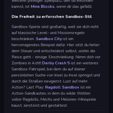
weiterer pixeliger Spielplatz, den du erkunden
kannst, ist
Mine Blocks
, wenn dir das gefällt.
Die Freiheit zu erforschen Sandbox-Stil
Sandbox-Spiele sind großartig, weil sie dich nicht
auf klassische Level- und Missionsregeln
beschränken.
Sandbox City
ist ein
hervorragendes Beispiel dafür. Hier sitzt du hinter
dem Steuer und entscheidest selbst, wohin die
Reise geht - einzige Einschränkung: Nimm dich vor
Zombies in Acht!
Derby Crash 5
ist ein weiteres
Sandbox-Fahrspiel, bei dem du auf deiner
persönlichen Suche von Insel zu Insel springst und
durch die Straßen navigierst. Lust auf mehr
Action? Last Play:
Ragdoll Sandbox
ist ein
Action-Sandkasten, in dem du wilde Welten
voller Ragdolls, Mechs und Melonen-Minispiele
baust, zerstörst und gestaltest.