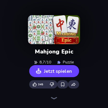
Mahjong Epic
8,7/10
Puzzle
Jetzt spielen
345