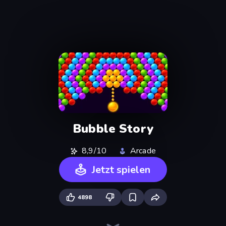
Bubble Story
8,9/10
Arcade
Jetzt spielen
4898