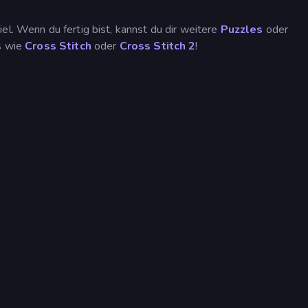
el. Wenn du fertig bist, kannst du dir weitere
Puzzles
oder
as wie
Cross Stitch
oder
Cross Stitch 2
!