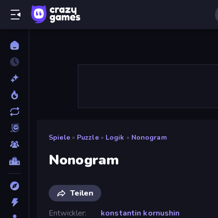
Spiele
»
Puzzle
»
Logik
»
Nonogram
Nonogram
Teilen
Entwickler
konstantin kornushin