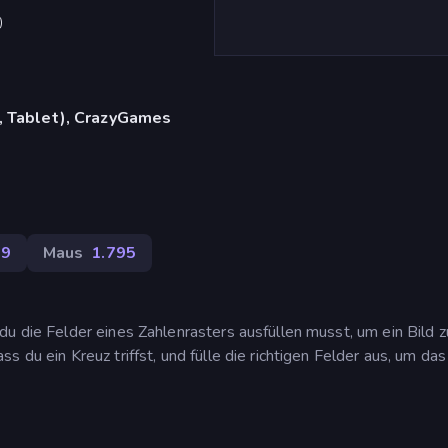
)
, Tablet), CrazyGames
59
Maus
1.795
u die Felder eines Zahlenrasters ausfüllen musst, um ein Bild z
 du ein Kreuz triffst, und fülle die richtigen Felder aus, um das