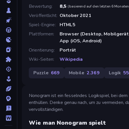
Bewertung
8,5
(
basierend auf den letzten 6 Monaten
Veröffentlicht
Oktober 2021
Spiel-Engine
HTML5
Plattformen
Browser (Desktop, Mobilgerät
App (iOS, Android)
Orientierung
Porträt
Wiki-Seiten
Wikipedia
Puzzle
669
Mobile
2.369
Logik
5
Nonogram ist ein fesselndes Logikspiel, bei dem d
enthüllen. Denke genau nach, um zu vermeiden, dass
vervollständigen.
Wie man Nonogram spielt