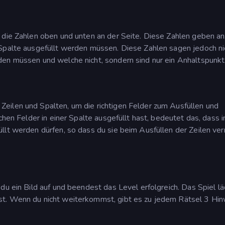
 die Zahlen oben und unten an der Seite. Diese Zahlen geben an
 Spalte ausgefüllt werden müssen. Diese Zahlen sagen jedoch ni
den müssen und welche nicht, sondern sind nur ein Anhaltspunkt
eilen und Spalten, um die richtigen Felder zum Ausfüllen und
chen Felder in einer Spalte ausgefüllt hast, bedeutet das, dass i
llt werden dürfen, so dass du sie beim Ausfüllen der Zeilen ve
du ein Bild auf und beendest das Level erfolgreich. Das Spiel l
st. Wenn du nicht weiterkommst, gibt es zu jedem Rätsel 3 Hin