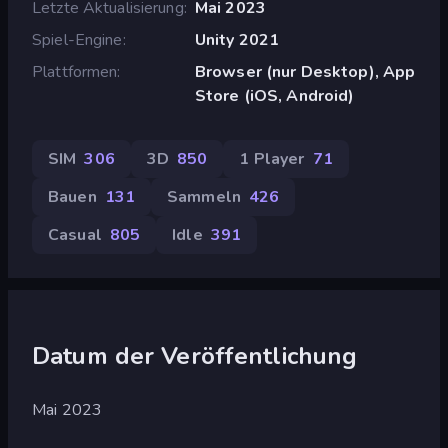
Letzte Aktualisierung
Mai 2023
Spiel-Engine
Unity 2021
Plattformen
Browser (nur Desktop), App
Store (iOS, Android)
SIM
306
3D
850
1 Player
71
Bauen
131
Sammeln
426
Casual
805
Idle
391
Datum der Veröffentlichung
Mai 2023