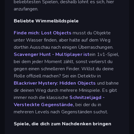
beliebtesten Spielen, deshalb lohnt es sich, hier
anzufangen.
Beliebte Wimmelbildspiele
Finde mich: Lost Objects
musst du Objekte
unter Wasser finden, aber halte auf dem Weg
dorthin Ausschau nach einigen Überraschungen.
Scavenger Hunt - Multiplayer ist
ein 1v1-Spiel,
bei dem jeder Moment zählt, sonst verlierst du
gegen einen schnelleren Finder. Willst du deine
Rolle offiziell machen? Sei ein Detektiv in
Blackriver Mystery: Hidden Objects
und bahne
dir deinen Weg durch mehrere Minispiele. Es gibt
immer noch die klassische
Schnitzeljagd -
Versteckte Gegenstände,
bei der du in
mehreren Levels nach Gegenständen suchst.
Spiele, die dich zum Nachdenken bringen