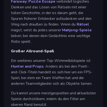
Faraway: Puzzle Escape
verbindet logisches
Denken und das Lösen von Rätseln mit einer
tollen Geschichte, in der es darum geht, die
Spuren früherer Entdecker aufzudecken und den
Weg nach draußen zu finden. Wenn du
Rätsel
magst, wirst du jedes unserer
Mahjong-Spiele
lieben, bei denen dein Gedächtnis eine wichtige
Rolle spielt.
Großer Allround-Spaß
Ein weiteres unserer Top-Wimmelbildspiele ist
Hunter and Props
. Anders als bei den Point-
and-Click-Titeln handelt es sich hier um ein FPS-
Spiel, bei dem ein Team Waffen hat und die
anderen Teammitglieder sich als Objekte tarnen.
Du kannst unsere meistgespielten und aktuellsten
Spiele durchstöbern, indem du den Filter am
oberen Rand benutzt.