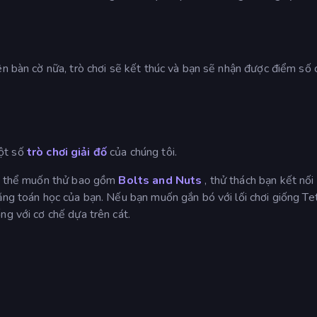
ên bàn cờ nữa, trò chơi sẽ kết thúc và bạn sẽ nhận được điểm số 
một số
trò chơi giải đố
của chúng tôi.
 có thể muốn thử bao gồm
Bolts and Nuts
, thử thách bạn kết nối
ng toán học của bạn. Nếu bạn muốn gắn bó với lối chơi giống Tet
ng với cơ chế dựa trên cát.