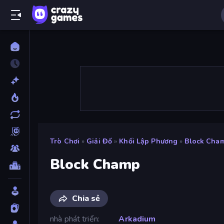
Trò Chơi
»
Giải Đố
»
Khối Lập Phương
»
Block Cha
Block Champ
Chia sẻ
nhà phát triển
Arkadium