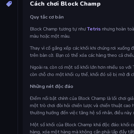
Cách chơi Block Champ
Quy tắc cơ bản
Block Champ tương tự như
Tetris
nhưng hoàn toàn 
màu hoặc một màu.
Thay vì cố gắng xếp các khối khi chúng rơi xuống đ
trên bàn cờ. Bạn có thể xóa các hàng theo cả chiề
Ngoài ra, còn có một số khối lớn hơn nhiều so với 
còn chỗ cho một khối cụ thể, khối đó sẽ bị mờ đi 
Những nét độc đáo
Điểm nổi bật chính của Block Champ là lối chơi giải
một trò chơi đòi hỏi chiến lược và chiến thuật cao
thường hướng đến việc tăng hệ số nhân, điều này x
Một số khối của Block Champ khá độc đáo: khối có 
hàng, xóa một hàng mà không cần phải lấp đầy tất c