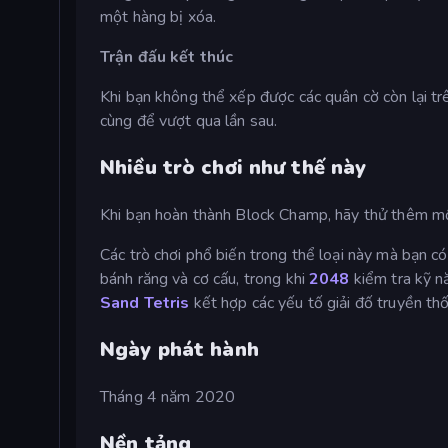
một hàng bị xóa.
Trận đấu kết thúc
Khi bạn không thể xếp được các quân cờ còn lại tr
cùng để vượt qua lần sau.
Nhiều trò chơi như thế này
Khi bạn hoàn thành Block Champ, hãy thử thêm 
Các trò chơi phổ biến trong thể loại này mà bạn
bánh răng và cơ cấu, trong khi
2048
kiểm tra kỹ nă
Sand Tetris
kết hợp các yếu tố giải đố truyền thố
Ngày phát hành
Tháng 4 năm 2020
Nền tảng