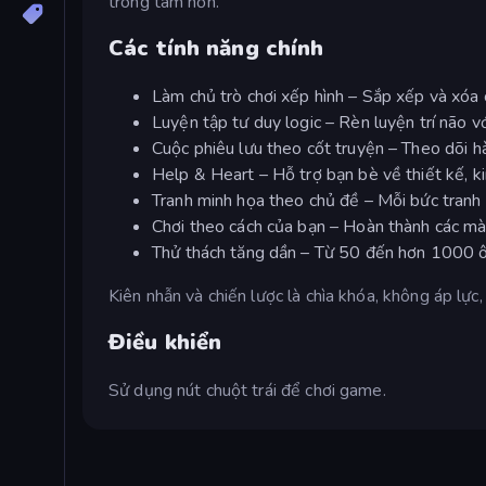
trong tâm hồn.
Các tính năng chính
Làm chủ trò chơi xếp hình – Sắp xếp và xóa
Luyện tập tư duy logic – Rèn luyện trí não v
Cuộc phiêu lưu theo cốt truyện – Theo dõi h
Help & Heart – Hỗ trợ bạn bè về thiết kế, k
Tranh minh họa theo chủ đề – Mỗi bức tranh g
Chơi theo cách của bạn – Hoàn thành các mà
Thử thách tăng dần – Từ 50 đến hơn 1000 ô 
Kiên nhẫn và chiến lược là chìa khóa, không áp lực
Điều khiển
Sử dụng nút chuột trái để chơi game.