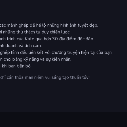
 các mảnh ghép để hé lộ những hình ảnh tuyệt đẹp.
ới những thử thách tư duy chiến lược.
ành trình của Kate qua hơn 30 địa điểm độc đáo.
inh doanh và tình cảm.
hép hình đều liên kết với chương truyện hiện tại của bạn.
n chơi bằng kỹ năng và sự kiên nhẫn.
khi bạn tiến bộ
, chỉ cần thỏa mãn niềm vui sáng tạo thuần túy!