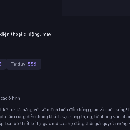
 điện thoại di động, máy
5
Tư duy
559
các ô hình
t kế trẻ tài năng với sứ mệnh biến đổi không gian và cuộc sống!
 phê ấm cúng đến những khách sạn sang trọng, từ những văn phò
p bạn bè thiết kế lại giấc mơ của họ đồng thời giải quyết những