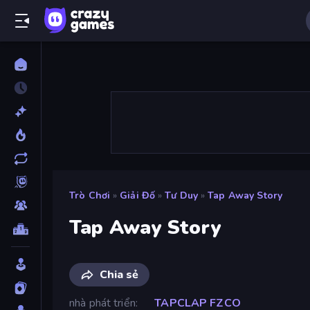
Trò Chơi
»
Giải Đố
»
Tư Duy
»
Tap Away Story
Tap Away Story
Chia sẻ
nhà phát triển
TAPCLAP FZCO