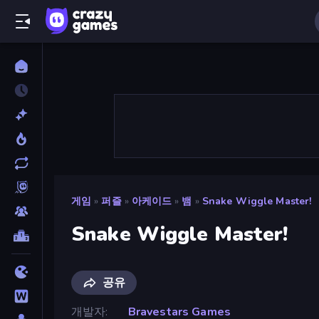
게임
»
퍼즐
»
아케이드
»
뱀
»
Snake Wiggle Master!
Snake Wiggle Master!
공유
개발자
Bravestars Games