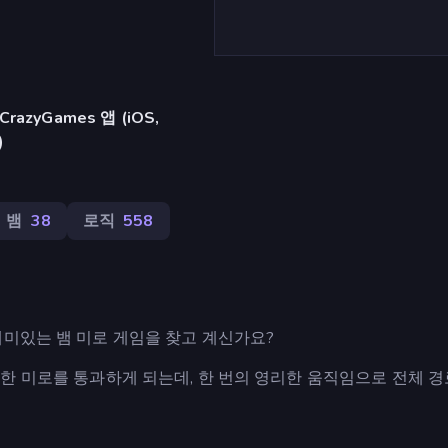
azyGames 앱 (iOS,
)
뱀
38
로직
558
재미있는 뱀 미로 게임을 찾고 계신가요?
여 복잡한 미로를 통과하게 되는데, 한 번의 영리한 움직임으로 전체 