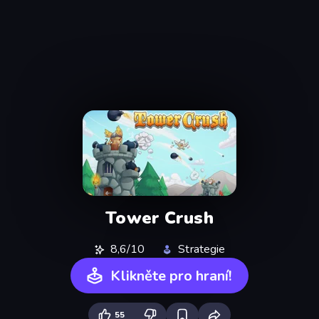
Tower Crush
8,6/10
Strategie
Klikněte pro hraní!
55