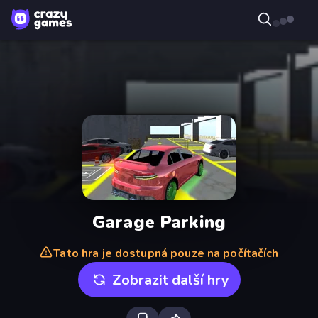
Garage Parking
Tato hra je dostupná pouze na počítačích
Zobrazit další hry