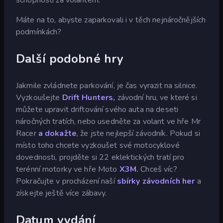
Máte na to, abyste zaparkovali i v těch nejnáročnějších
podmínkách?
Další podobné hry
Jakmile zvládnete parkování, je čas vyrazit na silnice.
Vyzkoušejte
Drift Hunters,
závodní hru, ve které si
můžete upravit driftování svého auta na deseti
náročných tratích, nebo usedněte za volant ve hře Mr
Racer
a dokažte
, že jste nejlepší závodník. Pokud si
místo toho chcete vyzkoušet své motocyklové
dovednosti, projděte si 22 eklektických tratí pro
terénní motorky ve hře Moto
X3M.
Chceš víc?
Pokračujte v procházení naší
sbírky závodních her
a
získejte ještě více zábavy.
Datum vydání