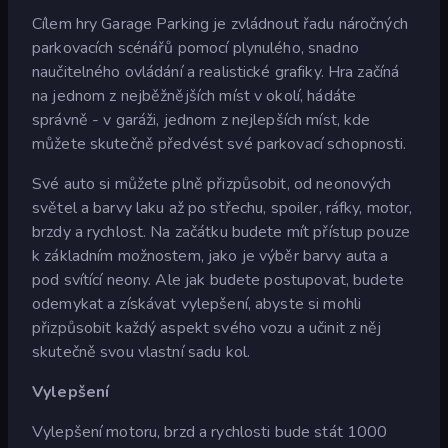
Cílem hry Garage Parking je zvládnout řadu náročných
parkovacích scénářů pomocí plynulého, snadno
naučitelného ovládání a realistické grafiky. Hra začíná
na jednom z nejběžnějších míst v okolí, hádáte
správně - v garáži, jednom z nejlepších míst, kde
můžete skutečně předvést své parkovací schopnosti.
Své auto si můžete plně přizpůsobit, od neonových
světel a barvy laku až po střechu, spoiler, ráfky, motor,
brzdy a rychlost. Na začátku budete mít přístup pouze
k základním možnostem, jako je výběr barvy auta a
pod svítící neony. Ale jak budete postupovat, budete
odemykat a získávat vylepšení, abyste si mohli
přizpůsobit každý aspekt svého vozu a učinit z něj
skutečně svou vlastní sadu kol.
Vylepšení
Vylepšení motoru, brzd a rychlosti bude stát 1000