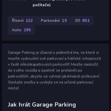
počítače)
Řízení
122
Parkování
19
3D
851
Auto
195
Garage Parking je úžasná a jedinečná hra, ve které si
musíte vyzkoušet své parkovací a řidičské schopnosti
v řadě několikapatrových parkovišť! Musíte naskočit
do svého vozidla a opatrně se prohánět po
parkovištích, abyste se vyhnuli jakémukoli poškození.
Sledujte značky a vydejte se na určené parkovací
místo!
Jak hrát Garage Parking