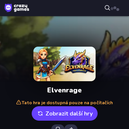
Elvenrage
Tato hra je dostupná pouze na počítačích
Zobrazit další hry