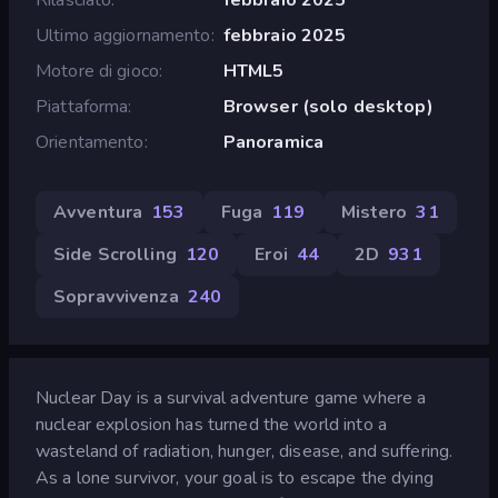
Ultimo aggiornamento
febbraio 2025
Motore di gioco
HTML5
Piattaforma
Browser (solo desktop)
Orientamento
Panoramica
Avventura
153
Fuga
119
Mistero
31
Side Scrolling
120
Eroi
44
2D
931
Sopravvivenza
240
Nuclear Day is a survival adventure game where a
nuclear explosion has turned the world into a
wasteland of radiation, hunger, disease, and suffering.
As a lone survivor, your goal is to escape the dying