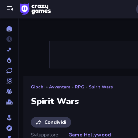
Giochi
»
Avventura
»
RPG
»
Spirit Wars
Spirit Wars
Condividi
Sviluppatore
Game Hollywood