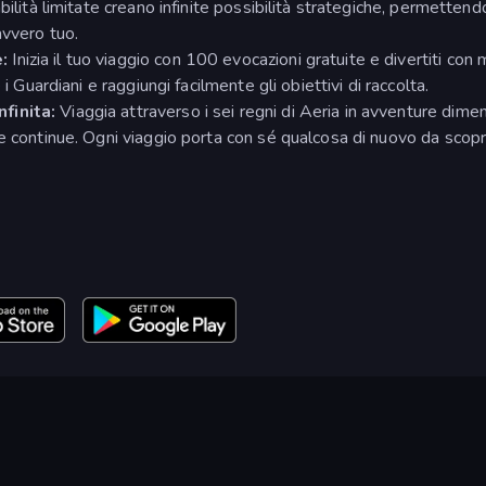
ilità limitate creano infinite possibilità strategiche, permettendo
avvero tuo.
e:
Inizia il tuo viaggio con 100 evocazioni gratuite e divertiti con 
i Guardiani e raggiungi facilmente gli obiettivi di raccolta.
nfinita:
Viaggia attraverso i sei regni di Aeria in avventure dimen
e continue. Ogni viaggio porta con sé qualcosa di nuovo da scopri