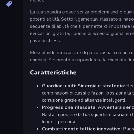
La tua squadra cresce senza problemi anche quand
potenti abilità. Sotto il gameplay rilassato si na
sequenze di abilità che ti permette di impostare
evocazioni gratuite, i bonus di accesso giornalieri e
privo di stress.
Mescolando meccaniche di gioco casual con una ric
grinding. Sei pronto a rispondere alla chiamata di 
Caratteristiche
Guardiani uniti: Sinergia e strategia:
Rec
combinazioni di classi e fazioni, posiziona l
corruzione grazie ad alleanze intelligenti.
Progressione rilassata: Avventura sen
Basta impostare la tua squadra e lasciare c
lungo il percorso.
Combattimento tattico innovativo:
Padro