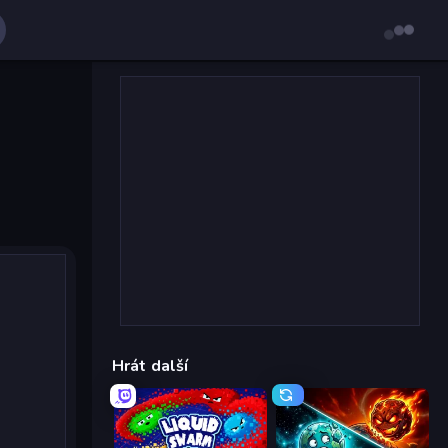
Hrát další