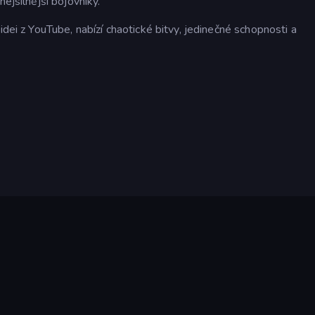
ejsilnější bojovníky.
idei z YouTube, nabízí chaotické bitvy, jedinečné schopnosti a