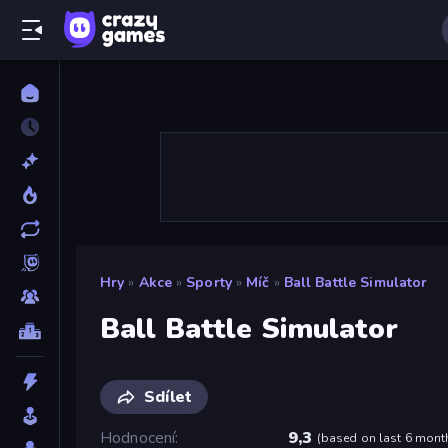
Hry
»
Akce
»
Sporty
»
Míč
»
Ball Battle Simulator
Ball Battle Simulator
Sdílet
Hodnocení
9,3
(
based on last 6 mont