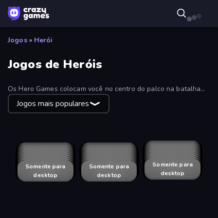
Jogos
»
Herói
Jogos de Heróis
Os Hero Games colocam você no centro do palco na batalha
do bem contra o mal. Você pode enfrentar o desafio em
Jogos mais populares
aventuras cheias de ação ou mistérios intrigantes.
Smash Quest
Bounce Heroes
Hyper Knight
Clicker Knights vs Dragons
Guardians of the Kingdom
EvoHero: Idle Gladiators
Heroes of Tiny Kingdom
Loot Party
Infinity Kingdom
Somente para
Somente para
Gridpunk - 3v3 Battle Royale
Somente para
Amazing Strange Rope Police
Somente para
Super Crime Steel War Hero
Vampire Master
Somente para
Somente para
Titan Soul: Action RPG
Somente para
Kingdom of Pixels
Somente para
Nuclear Day
Somente para
Hero 3: Flying Robot
Somente para
Warlord: Fantasy RPG
Somente para
Flying Bat Robot Car Transform Game
Somente para
Super Strong Hero
Somente para
Injustice Gods Among Us
desktop
Somente para
Incremental Epic Hero
Somente para
Sword Master: Shadow Hunter
Somente para
The Visit
desktop
desktop
desktop
Somente para
Cards Keeper
Somente para
Adversator
Somente para
Behold Battle
desktop
desktop
desktop
Somente para
Chibi Knight
Somente para
Bat Hero: Immortal Legend Crime Fighter
Somente para
Champions of The Void: Paladin
desktop
desktop
desktop
Somente para
Dungeon of Terror
Somente para
Hacking Hero: Hacker Clicker
Somente para
Shorties' Kingdom 3
desktop
desktop
desktop
Spooky Island
Somente para
Somente para
Time Walker: Survive
Somente para
Loot Hero
desktop
desktop
desktop
Somente para
John Mambo
Somente para
Fly Me Hard
desktop
desktop
desktop
desktop
desktop
desktop
desktop
desktop
desktop
desktop
desktop
desktop
desktop
desktop