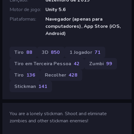
Motor de jogo
Unity 5.6
Plataformas
Navegador (apenas para
computadores), App Store (iOS,
Android)
Tiro
88
3D
850
1 Jogador
71
Tiro em Terceira Pessoa
42
Zumbi
99
Tiro
136
Recolher
428
Stickman
141
You are a lonely stickman. Shoot and eliminate
zombies and other stickman enemies!