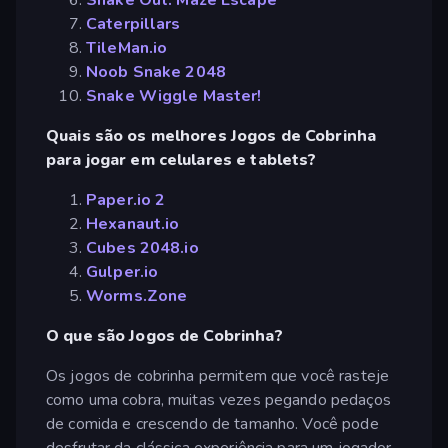
Caterpillars
TileMan.io
Noob Snake 2048
Snake Wiggle Master!
Quais são os melhores Jogos de Cobrinha
para jogar em celulares e tablets?
Paper.io 2
Hexanaut.io
Cubes 2048.io
Gulper.io
Worms.Zone
O que são Jogos de Cobrinha?
Os jogos de cobrinha permitem que você rasteje
como uma cobra, muitas vezes pegando pedaços
de comida e crescendo de tamanho. Você pode
desfrutar da clássica experiência para um jogador