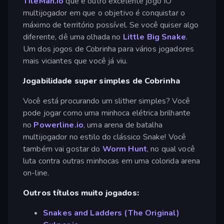
TileMan.io
que é outro excelente jogo IO
multijogador em que o objetivo é conquistar o
máximo de território possível. Se você quiser algo
diferente, dê uma olhada no
Little Big Snake
.
Um dos jogos de Cobrinha para vários jogadores
mais viciantes que você já viu.
Jogabilidade super simples de Cobrinha
Você está procurando um slither simples? Você
pode jogar como uma minhoca elétrica brilhante
no
Powerline.io
, uma arena de batalha
multijogador no estilo do clássico Snake! Você
também vai gostar do
Worm Hunt
, no qual você
luta contra outras minhocas em uma colorida arena
on-line.
Outros títulos muito jogados:
Snakes and Ladders (The Original)