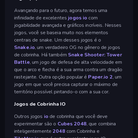
Avançando para o futuro, agora temos uma
infinidade de excelentes
jogos io
com
jogabilidade avançada e gráficos incríveis. Nesses
jogos, você se baseia muito nos elementos
centrais de snake. Um desses jogos é o
Snake.io
, um verdadeiro OG no gênero de jogos
de cobrinha. Há também
Snake Shooter: Tower
Battle
, um jogo de defesa de alta velocidade em
que o arco e flecha é a sua arma contra um dragão
rastejante. Outra opção popular é
Paper.io 2
, um
jogo em que você precisa capturar o máximo de
território possível pintando-o com a sua cor.
Jogos de Cobrinha IO
Outros jogos
io
de cobrinha que você deve
experimentar são o
Cubes 2048
, que combina
inteligentemente
2048
com Cobrinha e