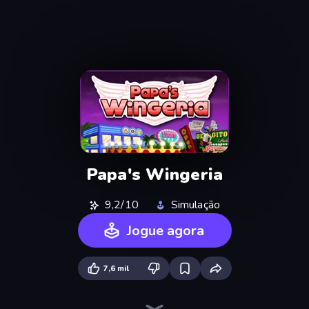
Papa's Wingeria
9,2/10
Simulação
Jogue agora
7,6 mil