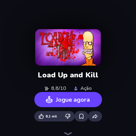
Load Up and Kill
8,8/10
Ação
Jogue agora
8,1 mil