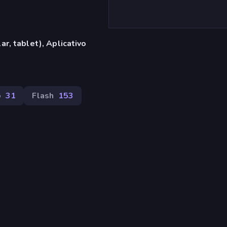
r, tablet), Aplicativo
o
31
Flash
153