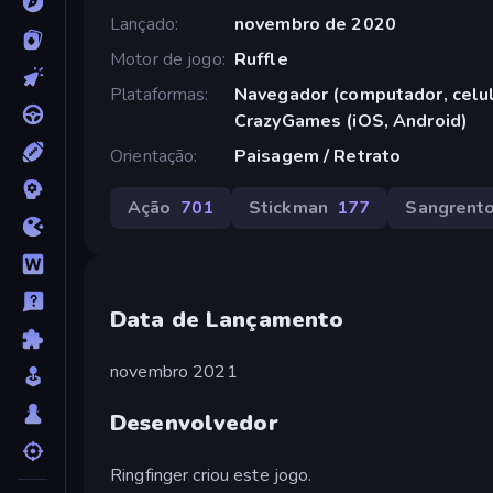
Lançado
novembro de 2020
Motor de jogo
Ruffle
Plataformas
Navegador (computador, celula
CrazyGames (iOS, Android)
Orientação
Paisagem / Retrato
Ação
701
Stickman
177
Sangrent
Data de Lançamento
novembro 2021
Desenvolvedor
Ringfinger criou este jogo.