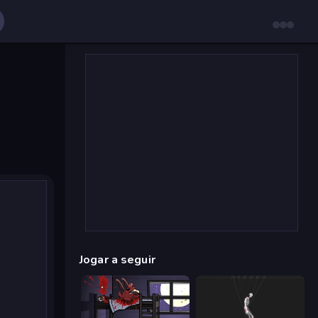
Jogar a seguir