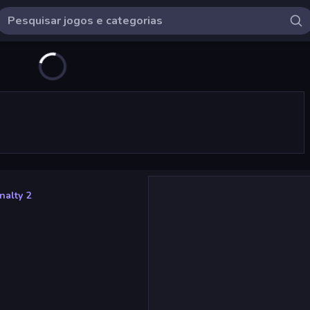
nalty 2