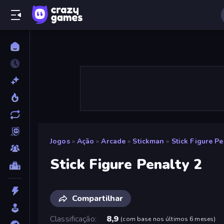
Jogos
»
Ação
»
Arcade
»
Stickman
»
Stick Figure Pe
Stick Figure Penalty 2
Compartilhar
Classificação
8,9
(
com base nos últimos 6 meses
)