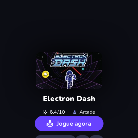
Electron Dash
8,4/10
Arcade
Jogue agora