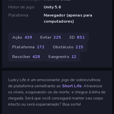
Motor de jogo
Unity 5.6
Plataforma
Navegador (apenas para
computadores)
Ação
439
Evitar
225
3D
851
Plataforma
172
Obstáculo
215
Recolher
428
Sangrento
12
Lucky Life é um emocionante jogo de sobrevivência
de plataforma semelhante ao
Short Life
. Atravesse
os níveis, esquivando-se da morte, e chegue à linha de
chegada. Será que você conseguirá manter seu corpo
intacto ou será esparramado? Boa sorte!