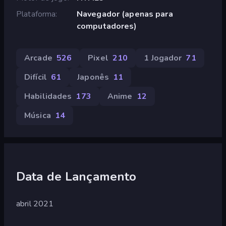
Plataforma
Navegador (apenas para
computadores)
Arcade
526
Pixel
210
1 Jogador
71
Difícil
61
Japonês
11
Habilidades
173
Anime
12
Música
14
Data de Lançamento
abril 2021