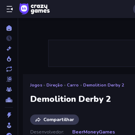
Jogos
»
Direção
»
Carro
»
Demolition Derby 2
Demolition Derby 2
Compartilhar
Desenvolvedor
BeerMoneyGames