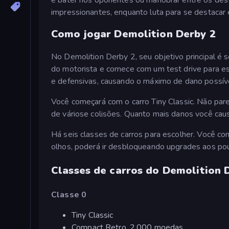
impressionantes, enquanto luta para se destacar 
Como jogar Demolition Derby 2
No Demolition Derby 2, seu objetivo principal é 
do motorista e comece com um test drive para esc
e defensivas, causando o máximo de dano possív
Você começará com o carro Tiny Classic. Não parec
de váriose colisões. Quanto mais danos você cau
Há seis classes de carros para escolher. Você c
olhos, poderá ir desbloqueando upgrades aos pouc
Classes de carros do Demolition 
Classe 0
Tiny Classic
Compact Retro, 2.000 moedas