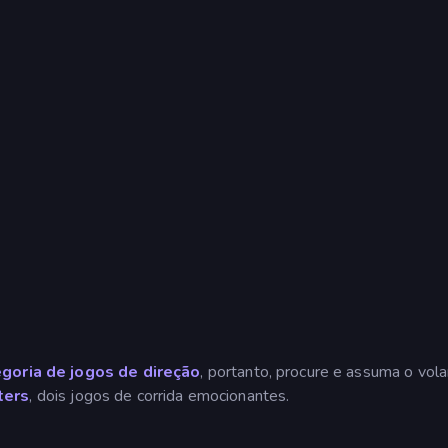
goria de jogos de direção
, portanto, procure e assuma o vol
ters
, dois jogos de corrida emocionantes.