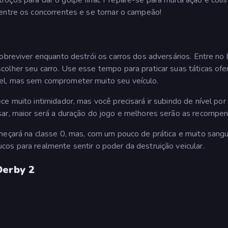
entre os concorrentes e se tornar o campeão!
sobreviver enquanto destrói os carros dos adversários. Entre no
olher seu carro. Use esse tempo para praticar suas táticas ofe
el, mas sem comprometer muito seu veículo.
e muito intimidador, mas você precisará ir subindo de nível por
sar, maior será a duração do jogo e melhores serão as recompen
omeçará na classe 0, mas, com um pouco de prática e muito sang
os para realmente sentir o poder da destruição veicular.
Derby 2