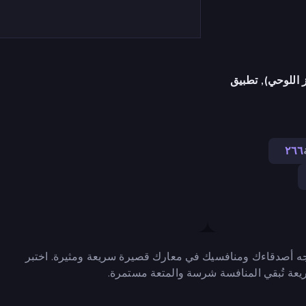
 اللوحي), تطبيق
٢٦٦
 تواجه أصدقاءك ومنافسيك في معارك قصيرة سريعة ومثيرة. اختبر
عة تُبقي المنافسة شرسة والمتعة مستمرة.