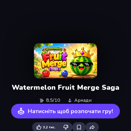
Watermelon Fruit Merge Saga
8,5/10
Аркади
Натисніть щоб розпочати гру!
3,2 тис.