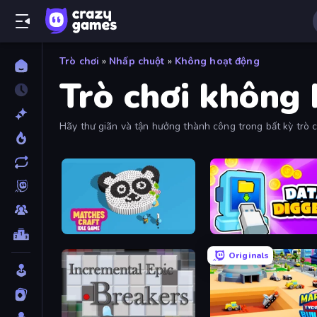
Trò chơi
»
Nhấp chuột
»
Không hoạt động
Trò chơi không
Hãy thư giãn và tận hưởng thành công trong bất kỳ trò c
nhất.
Matches Craft - Idle Game
Data Diggers
Originals