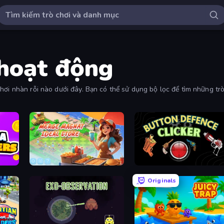
 hoạt động
hơi nhàn rỗi nào dưới đây. Bạn có thể sử dụng bộ lọc để tìm những trò
Merge Magnat - Ideal Store
Button Defense Clicker
Originals