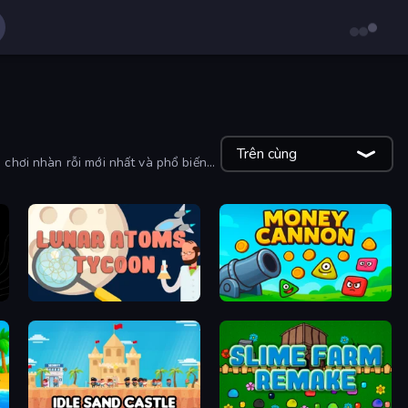
Trên cùng
 chơi nhàn rỗi mới nhất và phổ biến
Lunar Atoms Tycoon
Money Cannon