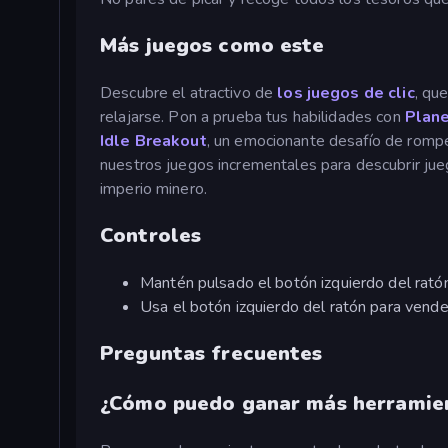
Más juegos como este
Descubre el atractivo de
los juegos de clic
, qu
relajarse. Pon a prueba tus habilidades con
Plane
Idle Breakout
, un emocionante desafío de romper
nuestros juegos incrementales para descubrir j
imperio minero.
Controles
Mantén pulsado el botón izquierdo del ratón
Usa el botón izquierdo del ratón para vender
Preguntas frecuentes
¿Cómo puedo ganar más herramien