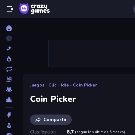
Juegos
»
Clic
»
Idle
»
Coin Picker
Coin Picker
Compartir
Clasificación
8,7
(
según los últimos 6 meses
)