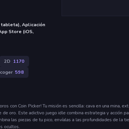
 tableta), Aplicación
App Store (iOS,
2D
1170
coger
598
s con Coin Picker! Tu misión es sencilla: cava en una mina, ext
 de oro. Este adictivo juego idle combina estrategia y acción pa
bina las piezas de tu pico, envíalas a las profundidades de la tie
s ocultos.