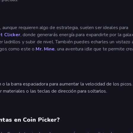
e, aunque requieren algo de estrategia, suelen ser ideales para
t Clicker
, donde generarás energía para expandirte por la galax
 ladrillos y subir de nivel. También puedes echarles un vistazo 
uegos como este o
Mr. Mine
, una aventura idle que te permite cre
 o la barra espaciadora para aumentar la velocidad de los picos.
 materiales o las teclas de dirección para soltarlos.
tas en Coin Picker?