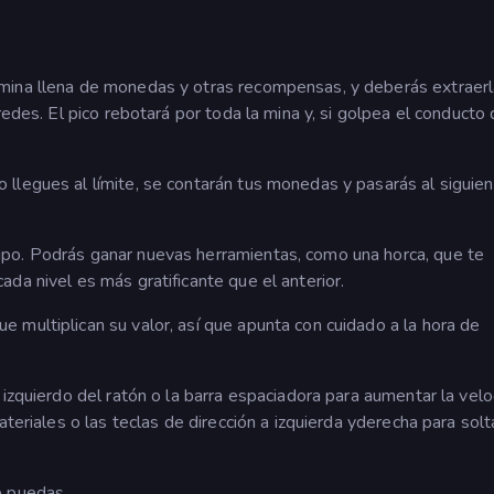
mina llena de monedas y otras recompensas, y deberás extraerl
redes. El pico rebotará por toda la mina y, si golpea el conducto
llegues al límite, se contarán tus monedas y pasarás al siguie
po. Podrás ganar nuevas herramientas, como una horca, que te
da nivel es más gratificante que el anterior.
 multiplican su valor, así que apunta con cuidado a la hora de
izquierdo del ratón o la barra espaciadora para aumentar la velo
ateriales o las teclas de dirección a izquierda yderecha para solt
e puedas.