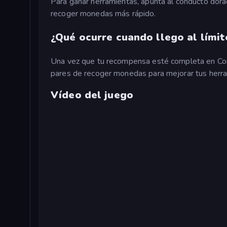
Para ganar herramientas, apunta al conducto dorad
recoger monedas más rápido.
¿Qué ocurre cuando llego al lími
Una vez que tu recompensa esté completa en Coin
pares de recoger monedas para mejorar tus herram
Vídeo del juego