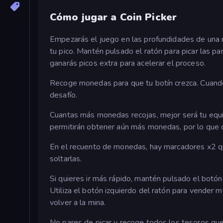
Cómo jugar a Coin Picker
Empezarás el juego en las profundidades de una 
tu pico. Mantén pulsado el ratón para picar las pa
ganarás picos extra para acelerar el proceso.
Recoge monedas para que tu botín crezca. Cuando 
desafío.
Cuantas más monedas recojas, mejor será tu equi
permitirán obtener aún más monedas, por lo que ca
En el recuento de monedas, hay marcadores x2 que
soltarlas.
Si quieres ir más rápido, mantén pulsado el botón 
Utiliza el botón izquierdo del ratón para vender m
volver a la mina.
No pares de picar y recoge todos los tesoros qu