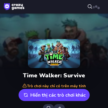
Time Walker: Survive
Trò chơi này chỉ có trên máy tính
Hiển thị các trò chơi khác