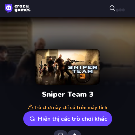
Sniper Team 3
Trò chơi này chỉ có trên máy tính
Hiển thị các trò chơi khác