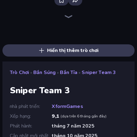
Sniper Mission
CS: Chaos Squad
Kirka.io
SkillWarz
Western Sniper
KS Z
Block Contra: Clutch Strike
Wild Hunter 3D
Pixel Combat: Zombies Strike
Sniper Clash 3D
Winter Clash 3D
Airport Clash 3D
Chicken Strike
Ninja Clash Heroes
Merge Rush Z
Battle of the Soldiers: Red vs Blue
Pixel World
Chicken CS
Hiển thị thêm trò chơi
Trò Chơi
Bắn Súng
Bắn Tỉa
Sniper Team 3
»
»
»
Sniper Team 3
nhà phát triển
XformGames
Xếp hạng
9,1
(
dựa trên 6 tháng gần đây
)
Phát hành
tháng 7 năm 2025
Cập nhật mới nhất
tháng 10 năm 2025