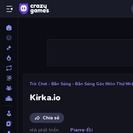
Trò Chơi
»
Bắn Súng
»
Bắn Súng Góc Nhìn Thứ Nh
Kirka.io
Chia sẻ
nhà phát triển
Pierre-Éli