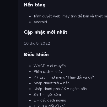
Nền tảng
Trình duyệt web (máy tính để bàn và thiết bị
Android
Cập nhật mới nhất
10 thg 8, 2022
Điều khiển
WASD = di chuyển
Phím cách = nhảy
P / Esc = mở menu "Thay đổi vũ khí"
Nhấp chuột trái = bắn
Nhấp chuột phải / X = ngắm bắn
Shift = ngồi xổm
E = dấu gạch ngang
1, 2, 3 = đổi vũ khí