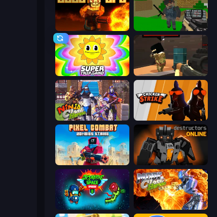
BLOCOPS
Crazy Pixel Apocalypse
SuperTrip.Land
Pixel Force
Ninja Clash Heroes
Chicken Strike
Pixel Combat: Zombies Strike
Destructors Online
Zombie Space Episode 2
Moon Clash Heroes