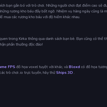
khích bạn gắn bó với trò chơi. Những người chơi đạt điểm cao sẽ đ
những rương kho báu đầy bất ngờ. Nhiệm vụ hàng ngày cũng là m
để mua các rương kho báu với độ hiếm khác nhau.
 quen trong Kirka thông qua danh sách bạn bè. Bạn cũng có thể t
 nhận phần thưởng độc đáo!
game FPS
đồ họa voxel tuyệt vời khác, và
Bloxd
có đồ họa tương
ác trò chơi .io trực tuyến, hãy thử
Ships 3D
.