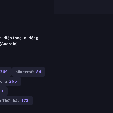
, điện thoại di động,
(Android)
.369
Minecraft
84
ường
265
21
n Thứ nhất
173