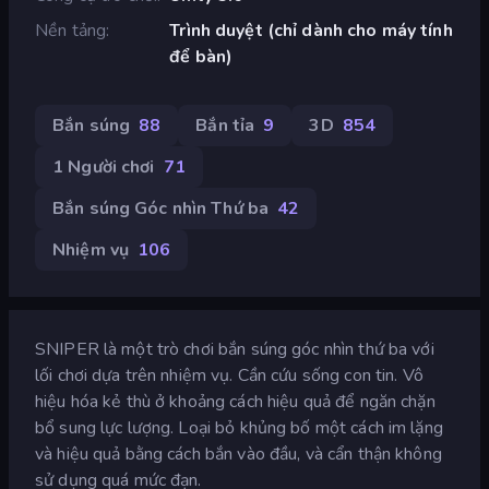
Nền tảng
Trình duyệt (chỉ dành cho máy tính
để bàn)
Bắn súng
88
Bắn tỉa
9
3D
854
1 Người chơi
71
Bắn súng Góc nhìn Thứ ba
42
Nhiệm vụ
106
SNIPER là một trò chơi bắn súng góc nhìn thứ ba với
lối chơi dựa trên nhiệm vụ. Cần cứu sống con tin. Vô
hiệu hóa kẻ thù ở khoảng cách hiệu quả để ngăn chặn
bổ sung lực lượng. Loại bỏ khủng bố một cách im lặng
và hiệu quả bằng cách bắn vào đầu, và cẩn thận không
sử dụng quá mức đạn.