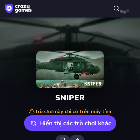
SNIPER
Trò chơi này chỉ có trên máy tính
Hiển thị các trò chơi khác