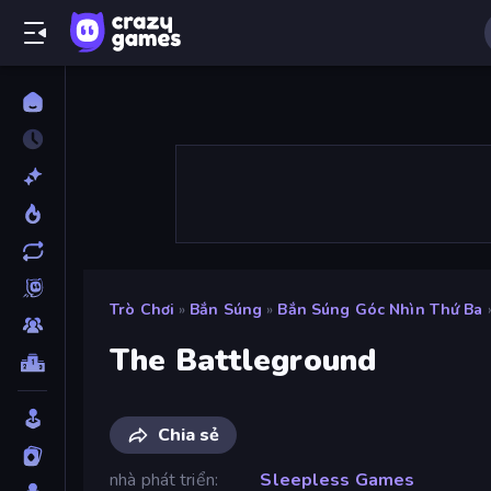
Trò Chơi
»
Bắn Súng
»
Bắn Súng Góc Nhìn Thứ Ba
The Battleground
Chia sẻ
nhà phát triển
Sleepless Games