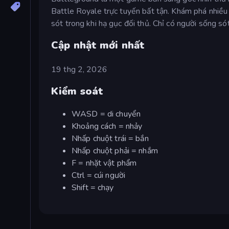
Battle Royale trực tuyến bất tận. Khám phá nhiều
sót trong khi hạ gục đối thủ. Chỉ có người sống só
Cập nhật mới nhất
19 thg 2, 2026
Kiểm soát
WASD = di chuyển
Khoảng cách = nhảy
Nhấp chuột trái = bắn
Nhấp chuột phải = nhắm
F = nhặt vật phẩm
Ctrl = cúi người
Shift = chạy