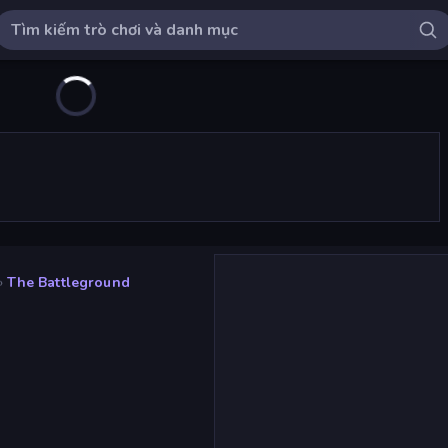
»
The Battleground