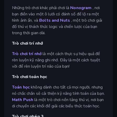
Những trò chơi khác phải chơi là
Nonogram
, nơi
bạn điền vào một ô lưới có đánh số để lộ ra một
hình ảnh ẩn, và
Bolts and Nuts
, một trò chơi giải
đố thú vị thách thức logic và chiến lược của bạn
trong thời gian dài.
Trò chơi trí nhớ
Trò chơi trí nhớ
là một cách thực sự hiệu quả để
rèn luyện kỹ năng ghi nhớ. Đây là một cách tuyệt
vời để rèn luyện trí não của bạn!
Trò chơi toán học
Toán học
không dành cho tất cả mọi người, nhưng
nó chắc chắn sẽ cải thiện kỹ năng tính toán của bạn.
Math Push
là một trò chơi nền tảng thú vị, nơi bạn
di chuyển các khối để giải các biểu thức toán học.
Trò chơi ghép 3