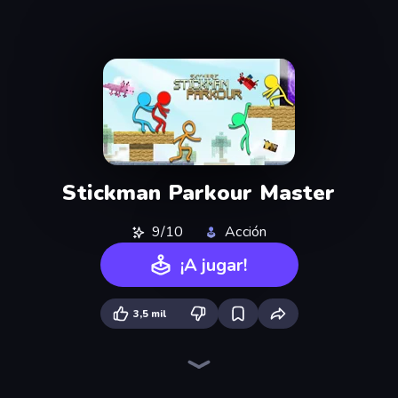
Stickman Parkour Master
9/10
Acción
¡A jugar!
3,5 mil