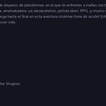
 disparos de plataformas en el que te enfrentas a mafias con b
 ametralladora, uzi, lanzacohetes, pistola láser, RPG, ¡y mucho
ega hasta el final en esta aventura stickman llena de acción! Ec
ocer más.
tur Stogney.