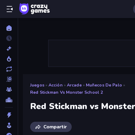
Juegos
»
Acción
»
Arcade
»
Muñecos De Palo
»
Red Stickman Vs Monster School 2
Red Stickman vs Monster
Compartir