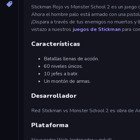
Stickman Rojo vs Monster School 2 es un juego de
Ahora el hombre palo está armado con una pistola,
¡Dispara a través de tus enemigos no muertos y ll
vistazo a nuestros
juegos de Stickman
para con
Características
Batallas llenas de acción.
60 niveles únicos.
10 jefes a batir.
Un montón de armas.
Desarrollador
Red Stickman vs Monster School 2 es obra de Ar
Plataforma
Navegador Web (ordenador y móvil).