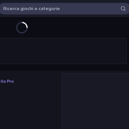
lls Pro