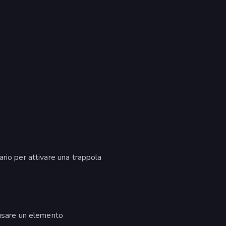
rio per attivare una trappola
 usare un elemento