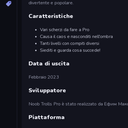
divertente e popolare.
Caratteristiche
Vari scherzi da fare a Pro
Causa il caos e nasconditi nell'ombra
Tanti livelli con compiti diversi
Siediti e guarda cosa succede!
Data di uscita
Febbraio 2023
Sviluppatore
Noob Trolls Pro è stato realizzato da Ефим Ма
Piattaforma