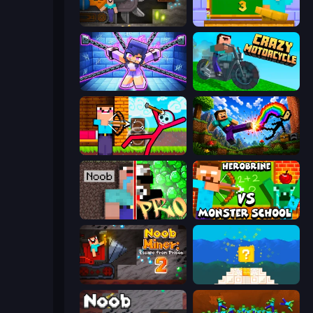
Noob Digger: Pro Drill Miner
Monster School 3
Mini Mine
Crazy Motorcycle
Noob Archer vs Stickman Zombie
Noob: Wall Crusher
Noob vs Pro: Challenge
Herobrine vs Monster School
Noob Miner 2: Escape From Prison
Noob vs Pro 4: Lucky Block