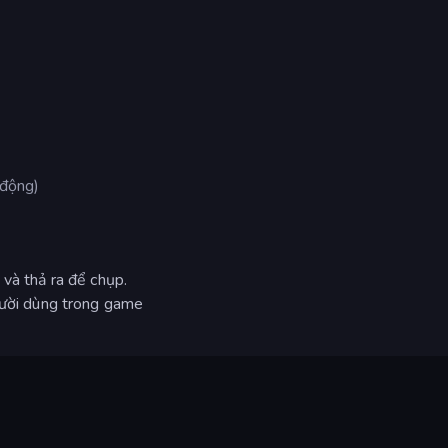
 động)
 và thả ra để chụp.
người dùng trong game