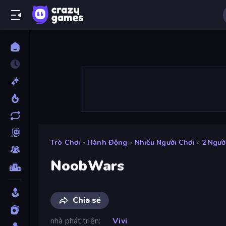
Trò Chơi
»
Hành Động
»
Nhiều Người Chơi
»
2 Ngườ
NoobWars
Chia sẻ
nhà phát triển
Vivi