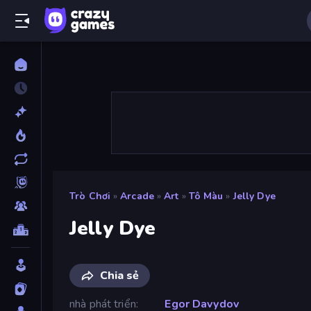
Trò Chơi
»
Arcade
»
Art
»
Tô Màu
»
Jelly Dye
Jelly Dye
Chia sẻ
nhà phát triển
Egor Davydov