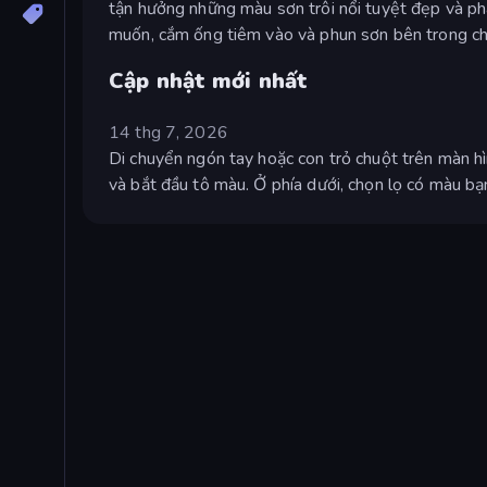
tận hưởng những màu sơn trôi nổi tuyệt đẹp và p
muốn, cắm ống tiêm vào và phun sơn bên trong c
Cập nhật mới nhất
14 thg 7, 2026
Di chuyển ngón tay hoặc con trỏ chuột trên màn h
và bắt đầu tô màu. Ở phía dưới, chọn lọ có màu b