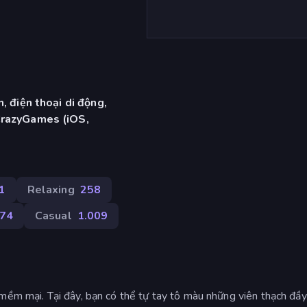
, điện thoại di động,
CrazyGames (iOS,
1
Relaxing
258
74
Casual
1.009
mềm mại. Tại đây, bạn có thể tự tay tô màu những viên thạch đầy