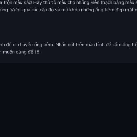
ha trộn màu sắc! Hãy thử tô màu cho những viên thạch bằng màu 
húng. Vượt qua các cấp độ và mở khóa những ống tiêm đẹp mắt m
ình để di chuyển ống tiêm. Nhấn nút trên màn hình để cắm ống t
ạn muốn dùng để tô.