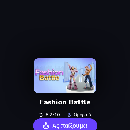
Fashion Battle
8,2/10
Ομορφιά
Ας παίξουμε!