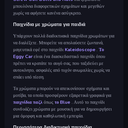
μπουλόνια διαφορετικών σχημάτων και μεγεθών
χωρίς να αφήσετε κανένα ασύγκριτο.
Παιχνίδια με χρώματα για παιδιά
Υπάρχουν πολλά διαδικτυακά παιχνίδια χρωμάτων για
να διαλέξετε. Μπορείτε να απολαύσετε ζωντανά,
μαγευτικά εφέ στο παιχνίδι
Kaleidoscope
.
Το
Eggy Car
είναι ένα διασκεδαστικό παιχνίδι όπου
πρέπει να κρατάτε το αυγό σας, που ταξιδεύει με
αυτοκίνητο, ασφαλές από τυχόν ανωμαλίες χωρίς να
σπάει υπό πίεση.
Τα χρώματα μπορούν να απεικονίσουν σχήματα και
μοτίβα, τα οποία προσφέρουν εξαιρετικά γραφικά για
παιχνίδια παζλ
όπως
το Blue
. Αυτό το παιχνίδι
συνδυάζει χρώματα με μουσική για να δημιουργήσει
μια όμορφη και καθηλωτική εμπειρία.
Περισσότερα διαδικτυακά παιχνίδια