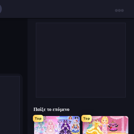
Παίξε το επόμενο
Top
Top