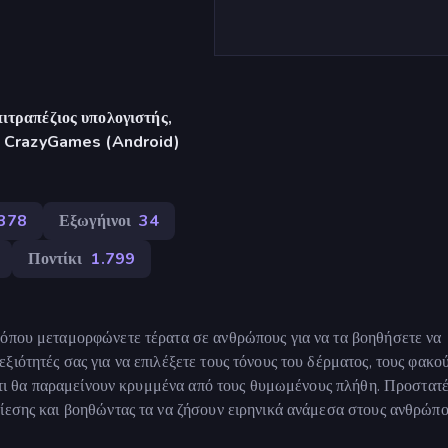
ιτραπέζιος υπολογιστής,
γή CrazyGames (Android)
.378
Εξωγήινοι
34
Ποντίκι
1.799
 όπου μεταμορφώνετε τέρατα σε ανθρώπους για να τα βοηθήσετε να
ιότητές σας για να επιλέξετε τους τόνους του δέρματος, τους φακο
ς ότι θα παραμείνουν κρυμμένα από τους θυμωμένους πλήθη. Προστατ
ίεσης και βοηθώντας τα να ζήσουν ειρηνικά ανάμεσα στους ανθρώπο