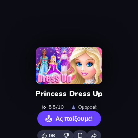
Princess Dress Up
8,8/10
Ομορφιά
Ας παίξουμε!
360