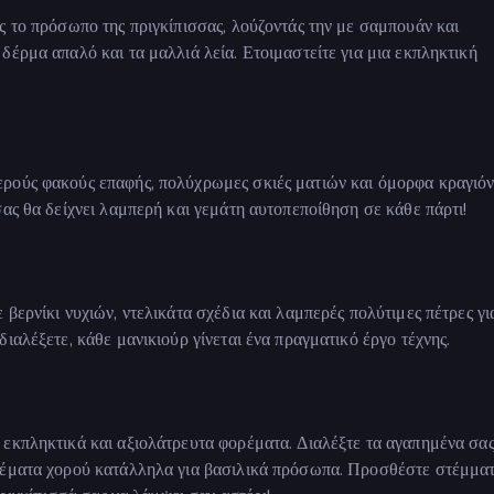
ς το πρόσωπο της πριγκίπισσας, λούζοντάς την με σαμπουάν και
δέρμα απαλό και τα μαλλιά λεία. Ετοιμαστείτε για μια εκπληκτική
ρούς φακούς επαφής, πολύχρωμες σκιές ματιών και όμορφα κραγιόν
ας θα δείχνει λαμπερή και γεμάτη αυτοπεποίθηση σε κάθε πάρτι!
βερνίκι νυχιών, ντελικάτα σχέδια και λαμπερές πολύτιμες πέτρες γι
ιαλέξετε, κάθε μανικιούρ γίνεται ένα πραγματικό έργο τέχνης.
εκπληκτικά και αξιολάτρευτα φορέματα. Διαλέξτε τα αγαπημένα σας
ρέματα χορού κατάλληλα για βασιλικά πρόσωπα. Προσθέστε στέμματ