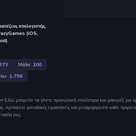
απέζιος υπολογιστής,
CrazyGames (iOS,
oid)
.373
Μόδα
100
ίκι
1.796
 Εδώ, μπορείτε να γίνετε προσωπική στυλίστρια και μακιγιέζ για 
ς, σχεδιάστε μοναδικές εμφανίσεις και μεταμορφώστε κάθε πριγκίπ
ντασία σας.