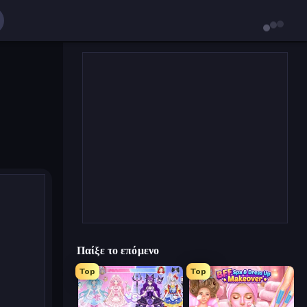
Παίξε το επόμενο
Top
Top