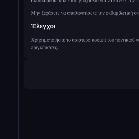
σκουλαρίκια, κολιέ και βραχιόλια για να κάνετε την 
Μην ξεχάσετε να απαθανατίσετε την εκθαμβωτική στ
Έλεγχοι
Χρησιμοποιήστε το αριστερό κουμπί του ποντικιού γι
πριγκίπισσες.