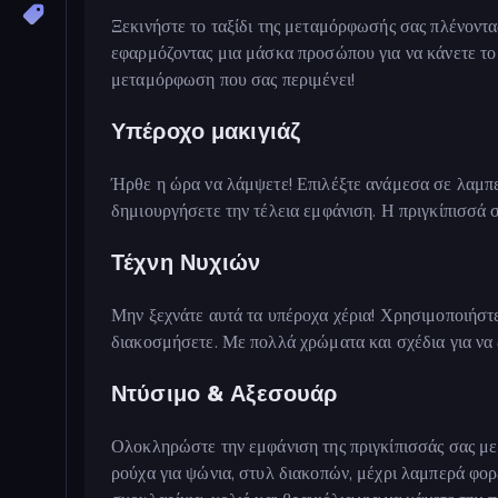
Ξεκινήστε το ταξίδι της μεταμόρφωσής σας πλένοντα
εφαρμόζοντας μια μάσκα προσώπου για να κάνετε το 
μεταμόρφωση που σας περιμένει!
Υπέροχο μακιγιάζ
Ήρθε η ώρα να λάμψετε! Επιλέξτε ανάμεσα σε λαμπε
δημιουργήσετε την τέλεια εμφάνιση. Η πριγκίπισσά σ
Τέχνη Νυχιών
Μην ξεχνάτε αυτά τα υπέροχα χέρια! Χρησιμοποιήστε 
διακοσμήσετε. Με πολλά χρώματα και σχέδια για να δ
Ντύσιμο & Αξεσουάρ
Ολοκληρώστε την εμφάνιση της πριγκίπισσάς σας με 
ρούχα για ψώνια, στυλ διακοπών, μέχρι λαμπερά φο