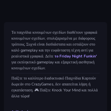
Τα παιχνίδια κινουμένων σχεδίων διαθέτουν γραφικά
κινουμένων σχεδίων, στυλιζαρισμένα με διάφορους
τρόπους. Συχνά είναι δισδιάστατα και εστιάζουν στο
καλό gameplay και την ευφάνταστη τέχνη αντί για
ρεαλιστικά γραφικά. Δείτε
το Friday Night Funkin'
για εκπληκτικό gameplay και εξαιρετική αισθητική
κινουμένων σχεδίων.
Παίξτε το καλύτερο διαδικτυακό Παιχνίδια Καρτούν
δωρεάν στο CrazyGames, δεν απαιτείται λήψη ή
εγκατάσταση. 🎮 Παίξτε Knock Your Mind και πολλά
άλλα τώρα!