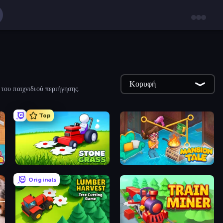
Κορυφή
του παιχνιδιού περιήγησης.
Top
Stone Grass: Mowing Simulator
Mansion Tale: Merge Secrets
Originals