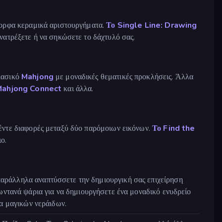
μορφα κεραμικά αριστουργήματα.
Το Single Line: Drawing
νατρέξετε ή να σηκώσετε το δάχτυλό σας.
κλασικό
Mahjong
με μοναδικές θεματικές προκλήσεις. Άλλα
Mahjong Connect
και άλλα.
πέντε διαφορές μεταξύ δύο παρόμοιων εικόνων.
Το Find the
ο.
παράλληλα αναπτύσσετε την δημιουργική σας επιχείρηση
ντανά ψάρια για να δημιουργήσετε ένα μοναδικό ενυδρείο
ια μαγικών νεράιδων.