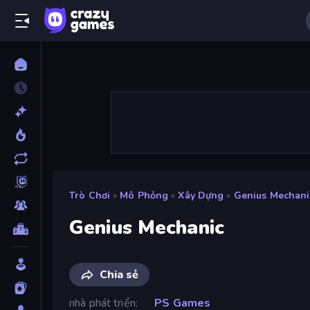
Trò Chơi
»
Mô Phỏng
»
Xây Dựng
»
Genius Mechani
Genius Mechanic
Chia sẻ
nhà phát triển
PS Games