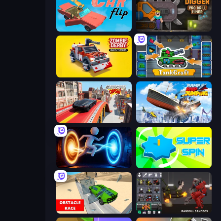
Car Flip!
Noob Digger: Pro Drill Miner
Zombie Derby: Blocky Roads
TankCraft
Slingshot Crash
Ship Ramp Jumping
Portal Escape
Super Spin
Obstacle Race: Destroying Simulator!
Last Play: Ragdoll Sandbox