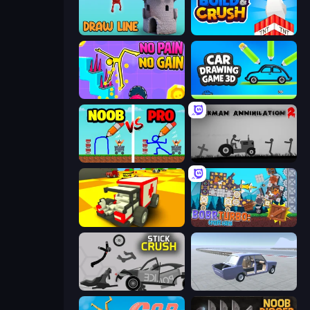
Draw Line
Build and Crush
No Pain No Gain - Ragdoll Sandbox
Car Drawing Game 3D
DOP Noob: Draw to Save
Stickman Annihilation 2
Blocky Demolition Derby
Bobr Turbo: Craft Cars
Stick Crush
Car Tuning Simulator