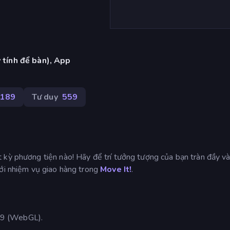
 tính để bàn), App
189
Tư duy
559
 kỳ phương tiện nào! Hãy để trí tưởng tượng của bạn tràn đầy v
với nhiệm vụ giao hàng trong
Move It!
.
19 (WebGL).