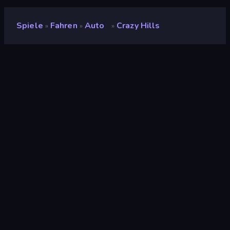
Spiele
Fahren
Auto
Crazy Hills
»
»
»
Crazy Hills
Entwickler
Antar Games
Bewertung
(
basierend auf den letzten 6
8,5
Monaten
)
Veröffentlicht
August 2024
Letzte Aktualisierung
September 2024
Spiel-Engine
Unity 2022
Plattformen
Browser (Desktop,
Mobilgerät, Tablet),
CrazyGames App (iOS,
Android)
Orientierung
Querformat