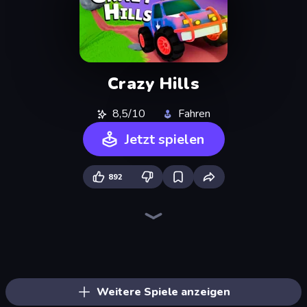
Crazy Hills
8,5/10
Fahren
Jetzt spielen
892
Monster Truck Arena
Obstacle Race: Destroying Simulator!
Sportcars Crash
Sky Riders
Offroad Climb 4x4
Hard Wheels
Turbo Cars: Pipe Stunts
Toy Rider
Car Flip!
Racing Builder
Hill Racing
Mega Ramp Car Stunt
Hill Climb on Moto Bike
Deadly Rally
Stunt Paradise
Epic Racing - Descent on Cars
Monster Truck Evolution
Madness Cars Destroy
Weitere Spiele anzeigen