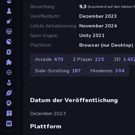
Bewertung
9,3
(
basierend auf den letzten
Veröffentlicht
Dezember 2023
Letzte Aktualisierung
November 2024
Spiel-Engine
Unity 2021
Plattform
Browser (nur Desktop)
Arcade
670
2 Player
225
3D
1.43
Side-Scrolling
187
Hindernis
304
Datum der Veröffentlichung
Dezember 2023
Plattform