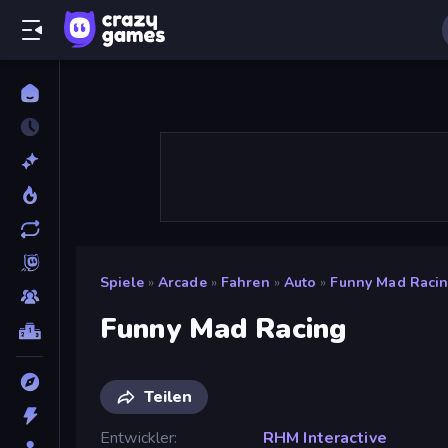
Spiele
»
Arcade
»
Fahren
»
Auto
»
Funny Mad Raci
Funny Mad Racing
Teilen
Entwickler
RHM Interactive